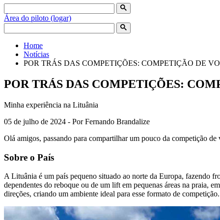
Área do piloto (logar)
Home
Notícias
POR TRÁS DAS COMPETIÇÕES: COMPETIÇÃO DE V
POR TRÁS DAS COMPETIÇÕES: COM
Minha experiência na Lituânia
05 de julho de 2024 - Por Fernando Brandalize
Olá amigos, passando para compartilhar um pouco da competição de 
Sobre o País
A Lituânia é um país pequeno situado ao norte da Europa, fazendo fron
dependentes do reboque ou de um lift em pequenas áreas na praia, emb
direções, criando um ambiente ideal para esse formato de competição.