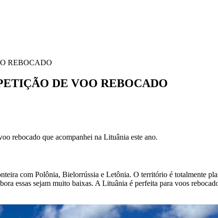
OO REBOCADO
PETIÇÃO DE VOO REBOCADO
voo rebocado que acompanhei na Lituânia este ano.
teira com Polônia, Bielorrússia e Letônia. O território é totalmente pl
ora essas sejam muito baixas. A Lituânia é perfeita para voos rebocado