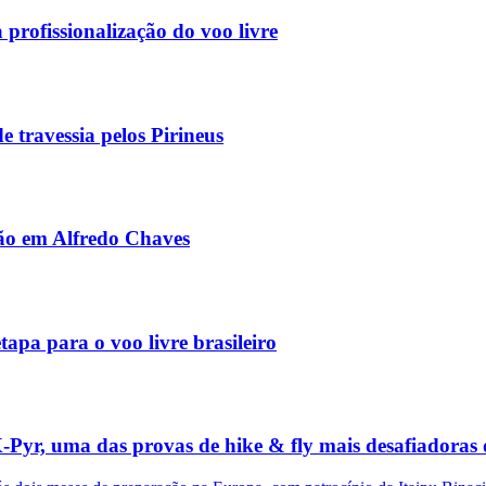
profissionalização do voo livre
 travessia pelos Pirineus
são em Alfredo Chaves
apa para o voo livre brasileiro
X-Pyr, uma das provas de hike & fly mais desafiadora