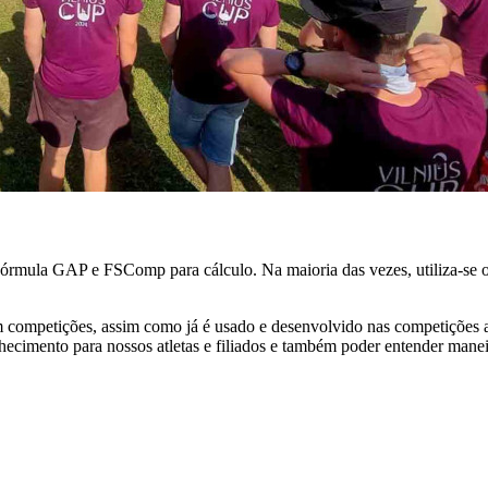
órmula GAP e FSComp para cálculo. Na maioria das vezes, utiliza-se o
m competições, assim como já é usado e desenvolvido nas competições
cimento para nossos atletas e filiados e também poder entender maneira