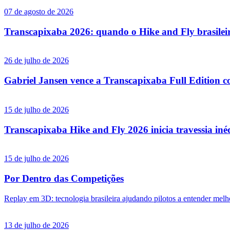
07 de agosto de 2026
Transcapixaba 2026: quando o Hike and Fly brasileir
26 de julho de 2026
Gabriel Jansen vence a Transcapixaba Full Edition co
15 de julho de 2026
Transcapixaba Hike and Fly 2026 inicia travessia iné
15 de julho de 2026
Por Dentro das Competições
Replay em 3D: tecnologia brasileira ajudando pilotos a entender melh
13 de julho de 2026