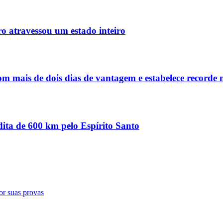
o atravessou um estado inteiro
m mais de dois dias de vantagem e estabelece recorde n
dita de 600 km pelo Espírito Santo
or suas provas