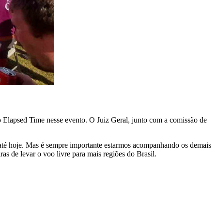
 Elapsed Time nesse evento. O Juiz Geral, junto com a comissão de
 até hoje. Mas é sempre importante estarmos acompanhando os demais
s de levar o voo livre para mais regiões do Brasil.