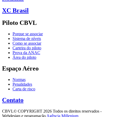
XC Brasil
Piloto CBVL
Porque se associar
Sistema de níveis
Como se associar
Carteira do piloto
Prova da ANAC
Área do piloto
Espaço Aéreo
Normas
Penalidades
Carta de risco
Contato
CBVL© COPYRIGHT 2026 Todos os direitos reservados -
Webdesign e programação
Agência Millenium