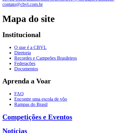
contato@cbvl.com.br
Mapa do site
Institucional
O que é a CBVL
Diretoria
Recordes e Campeões Brasileiros
Federações
Documentos
Aprenda a Voar
FAQ
Encontre uma escola de vôo
Rampas do Brasil
Competições e Eventos
Notícias