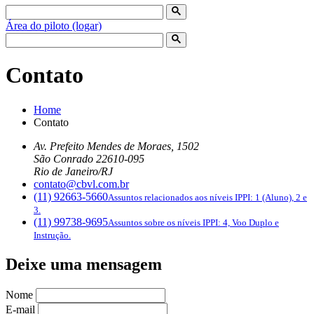
Área do piloto (logar)
Contato
Home
Contato
Av. Prefeito Mendes de Moraes, 1502
São Conrado
22610-095
Rio de Janeiro/RJ
contato@cbvl.com.br
(11) 92663-5660
Assuntos relacionados aos níveis IPPI: 1 (Aluno), 2 e
3.
(11) 99738-9695
Assuntos sobre os níveis IPPI: 4, Voo Duplo e
Instrução.
Deixe uma mensagem
Nome
E-mail