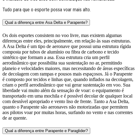
Tudo para que o esporte possa voar mais alto.
Qual a diferença entre Asa Delta e Parapente?
Os dois esportes consistem no voo livre, mas existem algumas
diferenças entre eles, principalmente, em relação às suas estruturas.
A Asa Delta é um tipo de aeronave que possui uma estrutura rígida
composta por tubos de alumínio ou fibra de carbono e tecido
sintético que formam a asa. Essa estrutura cria um perfil
aerodinâmico que possibilita sua sustentação no ar, permitindo
planeio e velocidades maiores, mas necessitando de áreas específicas
de decolagem com rampas e pousos mais espaçosos. Já o Parapente
é composto por tecidos e linhas que, quando inflados na decolagem,
criam o perfil aerodinâmico que vai gerar sustentação em voo. Sua
liberdade vai muito além da sensação de voar: o equipamento é
transportado em uma mochila e é possível decolar de qualquer local
com desnível apropriado e vento liso de frente. Tanto a Asa Delta,
quanto o Parapente são aeronaves não motorizadas que permitem
aos pilotos voar por muitas horas, surfando no vento e nas correntes
de ar quente.
Qual a diferença entre Parapente e Paraglider?