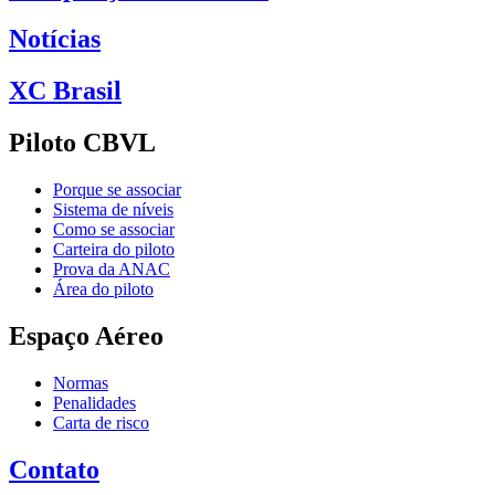
Notícias
XC Brasil
Piloto CBVL
Porque se associar
Sistema de níveis
Como se associar
Carteira do piloto
Prova da ANAC
Área do piloto
Espaço Aéreo
Normas
Penalidades
Carta de risco
Contato