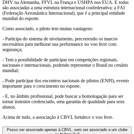
DHV na Alemanha, FFVL na França e USHPA nos EUA. E todas
são associadas a uma estrutura internacional confederativa: a FAI
(Federação Aeronáutica Internacional), que é a principal entidade
mundial do esporte.
Como associado, o piloto tem muitas vantagens:
- Participa do sistema de nivelamento, percorrendo os marcos
necessários para melhorar sua performance no voo livre com
segurança;
- Tem a possibilidade de participar em competições regionais,
nacionais e internacionais, podendo representar o Brasil no cenário
mundial;
- Pode participar dos encontros nacionais de pilotos (ENPI), evento
importante para o crescimento no esporte.
- E, no âmbito profissional, pode buscar a homologação para ser
tornar instrutor credenciado, uma garantia de qualidade para seus
alunos.
Acima de tudo, a associação à CBVL fortalece o voo livre.
Posso ser associado apenas à CBVL, sem ser associado a um clube