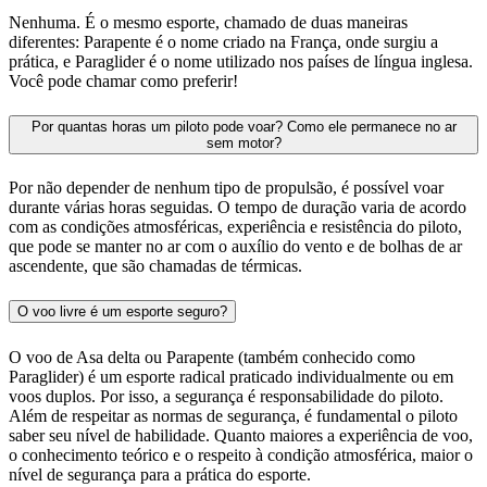
Nenhuma. É o mesmo esporte, chamado de duas maneiras
diferentes: Parapente é o nome criado na França, onde surgiu a
prática, e Paraglider é o nome utilizado nos países de língua inglesa.
Você pode chamar como preferir!
Por quantas horas um piloto pode voar? Como ele permanece no ar
sem motor?
Por não depender de nenhum tipo de propulsão, é possível voar
durante várias horas seguidas. O tempo de duração varia de acordo
com as condições atmosféricas, experiência e resistência do piloto,
que pode se manter no ar com o auxílio do vento e de bolhas de ar
ascendente, que são chamadas de térmicas.
O voo livre é um esporte seguro?
O voo de Asa delta ou Parapente (também conhecido como
Paraglider) é um esporte radical praticado individualmente ou em
voos duplos. Por isso, a segurança é responsabilidade do piloto.
Além de respeitar as normas de segurança, é fundamental o piloto
saber seu nível de habilidade. Quanto maiores a experiência de voo,
o conhecimento teórico e o respeito à condição atmosférica, maior o
nível de segurança para a prática do esporte.