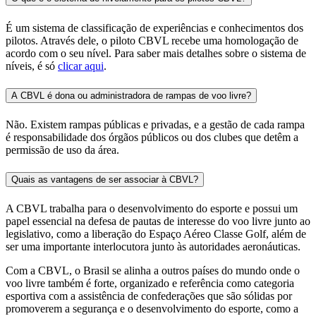
É um sistema de classificação de experiências e conhecimentos dos
pilotos. Através dele, o piloto CBVL recebe uma homologação de
acordo com o seu nível. Para saber mais detalhes sobre o sistema de
níveis, é só
clicar aqui
.
A CBVL é dona ou administradora de rampas de voo livre?
Não. Existem rampas públicas e privadas, e a gestão de cada rampa
é responsabilidade dos órgãos públicos ou dos clubes que detêm a
permissão de uso da área.
Quais as vantagens de ser associar à CBVL?
A CBVL trabalha para o desenvolvimento do esporte e possui um
papel essencial na defesa de pautas de interesse do voo livre junto ao
legislativo, como a liberação do Espaço Aéreo Classe Golf, além de
ser uma importante interlocutora junto às autoridades aeronáuticas.
Com a CBVL, o Brasil se alinha a outros países do mundo onde o
voo livre também é forte, organizado e referência como categoria
esportiva com a assistência de confederações que são sólidas por
promoverem a segurança e o desenvolvimento do esporte, como a