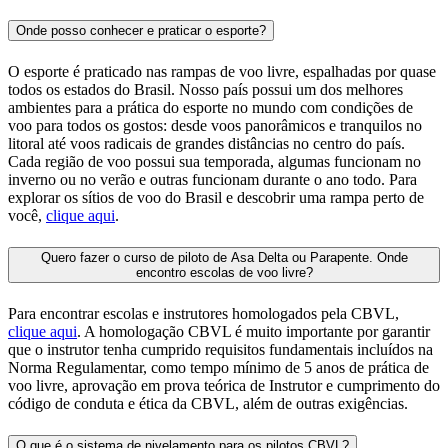
Onde posso conhecer e praticar o esporte?
O esporte é praticado nas rampas de voo livre, espalhadas por quase
todos os estados do Brasil. Nosso país possui um dos melhores
ambientes para a prática do esporte no mundo com condições de
voo para todos os gostos: desde voos panorâmicos e tranquilos no
litoral até voos radicais de grandes distâncias no centro do país.
Cada região de voo possui sua temporada, algumas funcionam no
inverno ou no verão e outras funcionam durante o ano todo. Para
explorar os sítios de voo do Brasil e descobrir uma rampa perto de
você,
clique aqui
.
Quero fazer o curso de piloto de Asa Delta ou Parapente. Onde
encontro escolas de voo livre?
Para encontrar escolas e instrutores homologados pela CBVL,
clique aqui
. A homologação CBVL é muito importante por garantir
que o instrutor tenha cumprido requisitos fundamentais incluídos na
Norma Regulamentar, como tempo mínimo de 5 anos de prática de
voo livre, aprovação em prova teórica de Instrutor e cumprimento do
código de conduta e ética da CBVL, além de outras exigências.
O que é o sistema de nivelamento para os pilotos CBVL?