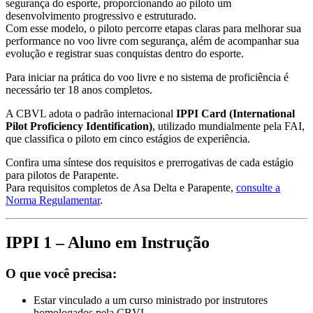
segurança do esporte, proporcionando ao piloto um
desenvolvimento progressivo e estruturado.
Com esse modelo, o piloto percorre etapas claras para melhorar sua
performance no voo livre com segurança, além de acompanhar sua
evolução e registrar suas conquistas dentro do esporte.
Para iniciar na prática do voo livre e no sistema de proficiência é
necessário ter 18 anos completos.
A CBVL adota o padrão internacional
IPPI Card (International
Pilot Proficiency Identification)
, utilizado mundialmente pela FAI,
que classifica o piloto em cinco estágios de experiência.
Confira uma síntese dos requisitos e prerrogativas de cada estágio
para pilotos de Parapente.
Para requisitos completos de Asa Delta e Parapente,
consulte a
Norma Regulamentar
.
IPPI 1 – Aluno em Instrução
O que você precisa:
Estar vinculado a um curso ministrado por instrutores
homologados pela CBVL.