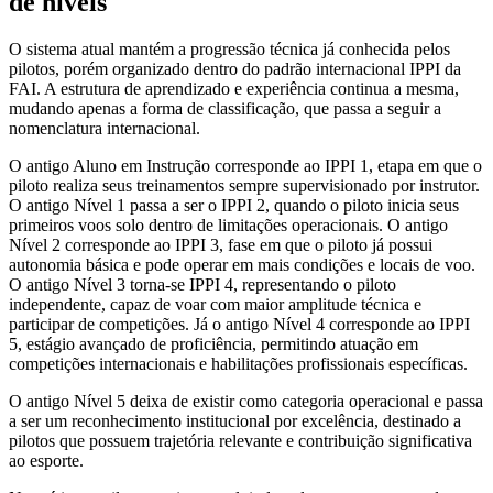
de níveis
O sistema atual mantém a progressão técnica já conhecida pelos
pilotos, porém organizado dentro do padrão internacional IPPI da
FAI. A estrutura de aprendizado e experiência continua a mesma,
mudando apenas a forma de classificação, que passa a seguir a
nomenclatura internacional.
O antigo Aluno em Instrução corresponde ao IPPI 1, etapa em que o
piloto realiza seus treinamentos sempre supervisionado por instrutor.
O antigo Nível 1 passa a ser o IPPI 2, quando o piloto inicia seus
primeiros voos solo dentro de limitações operacionais. O antigo
Nível 2 corresponde ao IPPI 3, fase em que o piloto já possui
autonomia básica e pode operar em mais condições e locais de voo.
O antigo Nível 3 torna-se IPPI 4, representando o piloto
independente, capaz de voar com maior amplitude técnica e
participar de competições. Já o antigo Nível 4 corresponde ao IPPI
5, estágio avançado de proficiência, permitindo atuação em
competições internacionais e habilitações profissionais específicas.
O antigo Nível 5 deixa de existir como categoria operacional e passa
a ser um reconhecimento institucional por excelência, destinado a
pilotos que possuem trajetória relevante e contribuição significativa
ao esporte.