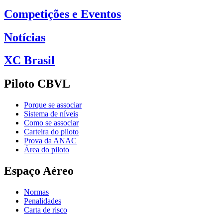
Competições e Eventos
Notícias
XC Brasil
Piloto CBVL
Porque se associar
Sistema de níveis
Como se associar
Carteira do piloto
Prova da ANAC
Área do piloto
Espaço Aéreo
Normas
Penalidades
Carta de risco