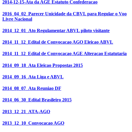
2014-12-15-Ata da AGE Estatuto Confederacao
2016_04_02_Parecer Unicidade da CBVL para Regular o Voo
Livre Nacional
2014_12_01_Ato Regulamentar ABVL piloto visitante
2014_11_12_Edital de Convocacao AGO Eleicao ABVL
2014_11_12_Edital de Convocacao AGE Alteracao Estatutaria
2014_09_18_Ata Eleicao Propostas 2015
2014_09_16_Ata Liga e ABVL
2014_08_07_Ata Reuniao DF
2014_06_30_Edital Brasileiro 2015
2013_12_21_ATA-AGO
2013_12_10_Convocacao AGO