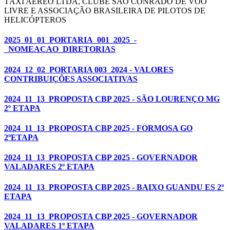
TÁXI AÉREO LTDA, CLUBE SÃO CONRADO DE VOO
LIVRE E ASSOCIAÇÃO BRASILEIRA DE PILOTOS DE
HELICÓPTEROS
2025_01_01_PORTARIA_001_2025_-
_NOMEACAO_DIRETORIAS
2024_12_02_PORTARIA 003_2024 - VALORES
CONTRIBUIÇÕES ASSOCIATIVAS
2024_11_13_PROPOSTA CBP 2025 - SÃO LOURENÇO MG
2º ETAPA
2024_11_13_PROPOSTA CBP 2025 - FORMOSA GO
2ºETAPA
2024_11_13_PROPOSTA CBP 2025 - GOVERNADOR
VALADARES 2º ETAPA
2024_11_13_PROPOSTA CBP 2025 - BAIXO GUANDU ES 2º
ETAPA
2024_11_13_PROPOSTA CBP 2025 - GOVERNADOR
VALADARES 1º ETAPA