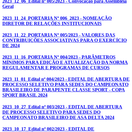
2023_12_06_Edital nº 005/2023 - Convocação para Assembleia
Geral
2023_11_24_PORTARIA Nº 006_2023 - NOMEAÇÃO
DIRETOR DE RELAÇÕES INSTITUCIONAIS
2023_11_22_PORTARIA Nº 005/2023 - VALORES DAS
CONTRIBUIÇÕES ASSOCIATIVAS PARA O EXERCÍCIO
DE 2024
2023_11_16_PORTARIA Nº 004/2023 - PARÂMETROS
MÍNIMOS PARA EDIÇÃO E ATUALIZAÇÃO DA NORMA
REGULAMENTAR E PROGRAMAS DE CURSOS
2023_11_01_Edital nº 004/2023 - EDITAL DE ABERTURA DE
PROCESSO SELETIVO PARA SEDES DO CAMPEONATO
BRASILEIRO DE PARAPENTE CLASSE SPORT - COPA
SPORT BRASIL 2024
2023_10_27_Edital nº 003/2023 - EDITAL DE ABERTURA
DE PROCESSO SELETIVO PARA SEDES DO
CAMPEONATO BRASILEIRO DE ASA DELTA 2024
2023_10_17_Edital nº 002/2023 - EDITAL DE