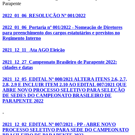
Parapente
2022_01_06_RESOLUÇÃO Nº 001/2022
2022_01_06_Portaria nº 001/2022 - Nomeação de Diretores
para preenchimento dos cargos estatutários e previstos no
Regimento Interno
2021_12_11_ Ata AGO Eleição
2021_12_27_Campeonato Brasileiro de Parapente 2022:
cidades e datas
2021_12_05_EDITAL Nº 008/2021 ALTERA ITENS 2.6, 2.7,
2.8, 2.9 E INCLUIR ITEM 2.10 AO EDITAL 007/2021 QUE
ABRE NOVO PROCESSO SELETIVO PARA SELEÇÃO
DE SEDES DO CAMPEONATO BRASILEIRO DE
PARAPENTE 2022
-
2021_12_02_EDITAL Nº 007/2021 - PP - ABRE NOVO
PROCESSO SELETIVO PARA SEDE DO CAMPEONATO