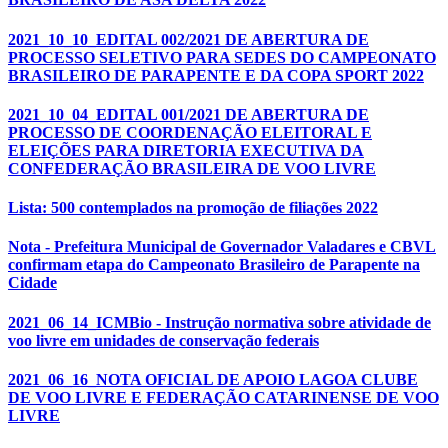
2021_10_10_EDITAL 002/2021 DE ABERTURA DE
PROCESSO SELETIVO PARA SEDES DO CAMPEONATO
BRASILEIRO DE PARAPENTE E DA COPA SPORT 2022
2021_10_04_EDITAL 001/2021 DE ABERTURA DE
PROCESSO DE COORDENAÇÃO ELEITORAL E
ELEIÇÕES PARA DIRETORIA EXECUTIVA DA
CONFEDERAÇÃO BRASILEIRA DE VOO LIVRE
Lista: 500 contemplados na promoção de filiações 2022
Nota - Prefeitura Municipal de Governador Valadares e CBVL
confirmam etapa do Campeonato Brasileiro de Parapente na
Cidade
2021_06_14_ICMBio - Instrução normativa sobre atividade de
voo livre em unidades de conservação federais
2021_06_16_NOTA OFICIAL DE APOIO LAGOA CLUBE
DE VOO LIVRE E FEDERAÇÃO CATARINENSE DE VOO
LIVRE