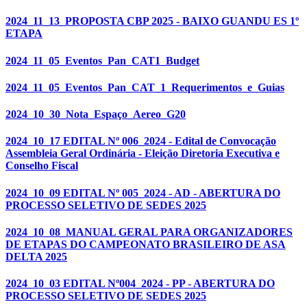
2024_11_13_PROPOSTA CBP 2025 - BAIXO GUANDU ES 1º
ETAPA
2024_11_05_Eventos_Pan_CAT1_Budget
2024_11_05_Eventos_Pan_CAT_1_Requerimentos_e_Guias
2024_10_30_Nota_Espaço_Aereo_G20
2024_10_17 EDITAL Nº 006_2024 - Edital de Convocação
Assembleia Geral Ordinária - Eleição Diretoria Executiva e
Conselho Fiscal
2024_10_09 EDITAL Nº 005_2024 - AD - ABERTURA DO
PROCESSO SELETIVO DE SEDES 2025
2024_10_08_MANUAL GERAL PARA ORGANIZADORES
DE ETAPAS DO CAMPEONATO BRASILEIRO DE ASA
DELTA 2025
2024_10_03 EDITAL Nº004_2024 - PP - ABERTURA DO
PROCESSO SELETIVO DE SEDES 2025