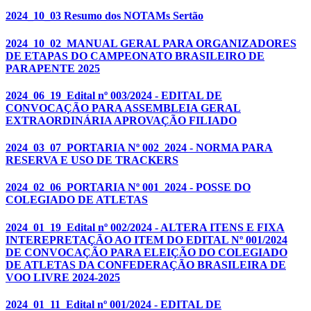
2024_10_03 Resumo dos NOTAMs Sertão
2024_10_02_MANUAL GERAL PARA ORGANIZADORES
DE ETAPAS DO CAMPEONATO BRASILEIRO DE
PARAPENTE 2025
2024_06_19_Edital nº 003/2024 - EDITAL DE
CONVOCAÇÃO PARA ASSEMBLEIA GERAL
EXTRAORDINÁRIA APROVAÇÃO FILIADO
2024_03_07_PORTARIA Nº 002_2024 - NORMA PARA
RESERVA E USO DE TRACKERS
2024_02_06_PORTARIA Nº 001_2024 - POSSE DO
COLEGIADO DE ATLETAS
2024_01_19_Edital nº 002/2024 - ALTERA ITENS E FIXA
INTEREPRETAÇÃO AO ITEM DO EDITAL Nº 001/2024
DE CONVOCAÇÃO PARA ELEIÇÃO DO COLEGIADO
DE ATLETAS DA CONFEDERAÇÃO BRASILEIRA DE
VOO LIVRE 2024-2025
2024_01_11_Edital nº 001/2024 - EDITAL DE