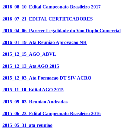
2016_08_10_Edital Campeonato Brasileiro 2017
2016_07_21_EDITAL CERTIFICADORES
2016_04_06_Parecer Legalidade do Voo Duplo Comercial
2016_01_19_Ata Reuniao Aprovacao NR
2015_12_15_AGO_ABVL
2015_12_13_Ata AGO 2015
2015_12_03_Ata Formacao DT SIV ACRO
2015_11_10_Edital AGO 2015
2015_09_03_Reuniao Andradas
2015_06_23_Edital Campeonato Brasileiro 2016
2015_05_31_ata-reuniao