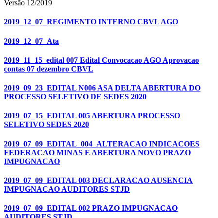
Versão 12/2019
2019_12_07_REGIMENTO INTERNO CBVL AGO
2019_12_07_Ata
2019_11_15_edital 007 Edital Convocacao AGO Aprovacao
contas 07 dezembro CBVL
2019_09_23_EDITAL N006 ASA DELTA ABERTURA DO
PROCESSO SELETIVO DE SEDES 2020
2019_07_15_EDITAL 005 ABERTURA PROCESSO
SELETIVO SEDES 2020
2019_07_09_EDITAL_004_ALTERACAO INDICACOES
FEDERACAO MINAS E ABERTURA NOVO PRAZO
IMPUGNACAO
2019_07_09_EDITAL 003 DECLARACAO AUSENCIA
IMPUGNACAO AUDITORES STJD
2019_07_09_EDITAL 002 PRAZO IMPUGNACAO
AUDITORES STJD