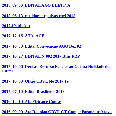
2018_09_06_EDITAL AGO ELETIVA
2018_06_13_certidoes negativas cbvl 2018
2017-12-16_Ata
2017_12_16_ATA_AGE
2017_10_30_Edital Convocacao AGO Dez 02
2017_10_27_EDITAL N 002 2017 Bras PRP
2017_10_06_Decisao Recurso Federacao Goiana Nulidade do
Edital
2017_10_03_Oficio CBVL No 2017 19
2017_07_10_Edital Brasileiros 2018
2016_12_19_Ata Eleicao e Contas
2016_09_09_Ata Reuniao CBVL CT Compe Parapente Araxa