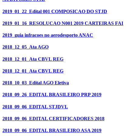
2019_01_22_Edital 001 COMPOSICAO DO STJD
2019_01_16_RESOLUCAO N001 2019 CARTEIRAS FAI
2019_guia infracoes no aerodesporto ANAC
2018_12_05_Ata AGO
2018_12_01_Ata CBVL REG
2018_12_01_Ata CBVL REG
2018_10_03_Edital AGO Eletiva
2018_09_26_EDITAL BRASILEIRO PRP 2019
2018_09_06_EDITAL STJDVL
2018_09_06_EDITAL CERTIFICADORES 2018
2018_09_06_EDITAL BRASILEIRO ASA 2019