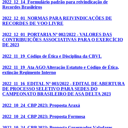
2022_12_14_Formulário padrão para reivindicação de
Recordes Brasileiros
2022_12_01_NORMAS PARA REIVINDICAÇÕES DE
RECORDES DE VOO LIVRE
2022_12_01_PORTARIA Nº 002/2022 - VALORES DAS
CONTRIBUIÇÕES ASSOCIATIVAS PARA O EXERCÍCIO
DE 2023
2022_11_19_Código de Ética e Disciplina da CBVL
2022_11_19_Ata AGO Alteração Estatuto e Código de Ética,
extinção Regimento Interno
2022_11_16_EDITAL Nº 003/2022 - EDITAL DE ABERTURA
DE PROCESSO SELETIVO PARA SEDES DO
CAMPEONATO BRASILEIRO DE ASA DELTA 2023
2022_10_24_CBP 2023: Proposta Araxá
2022_10_24_CBP 2023: Proposta Formosa
2022_10_24_CBP 2023: Proposta Governador Valadares