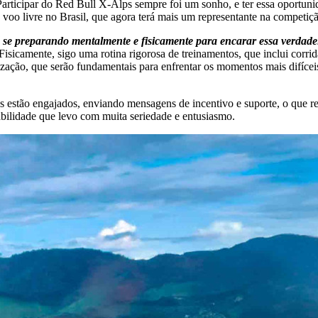
articipar do Red Bull X-Alps sempre foi um sonho, e ter essa oportun
 voo livre no Brasil, que agora terá mais um representante na competi
tá se preparando mentalmente e fisicamente para encarar essa verdad
Fisicamente, sigo uma rotina rigorosa de treinamentos, que inclui corri
ização, que serão fundamentais para enfrentar os momentos mais difícei
s estão engajados, enviando mensagens de incentivo e suporte, o que r
sabilidade que levo com muita seriedade e entusiasmo.