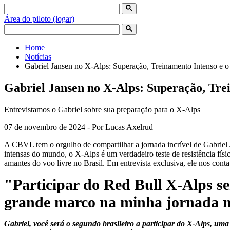
Área do piloto (logar)
Home
Notícias
Gabriel Jansen no X-Alps: Superação, Treinamento Intenso e o
Gabriel Jansen no X-Alps: Superação, Trei
Entrevistamos o Gabriel sobre sua preparação para o X-Alps
07 de novembro de 2024 - Por Lucas Axelrud
A CBVL tem o orgulho de compartilhar a jornada incrível de Gabriel 
intensas do mundo, o X-Alps é um verdadeiro teste de resistência fís
amantes do voo livre no Brasil. Em entrevista exclusiva, ele nos cont
"Participar do Red Bull X-Alps s
grande marco na minha jornada no
Gabriel, você será o segundo brasileiro a participar do X-Alps, um