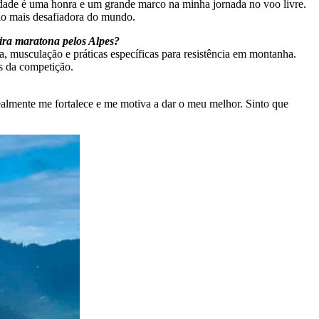
idade é uma honra e um grande marco na minha jornada no voo livre.
ção mais desafiadora do mundo.
eira maratona pelos Alpes?
da, musculação e práticas específicas para resistência em montanha.
s da competição.
ealmente me fortalece e me motiva a dar o meu melhor. Sinto que