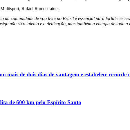
ultisport, Rafael Ramostrainer.
 da comunidade de voo livre no Brasil é essencial para fortalecer e
nsigo não só o talento e a dedicação, mas também a energia de toda a 
m mais de dois dias de vantagem e estabelece recorde n
dita de 600 km pelo Espírito Santo