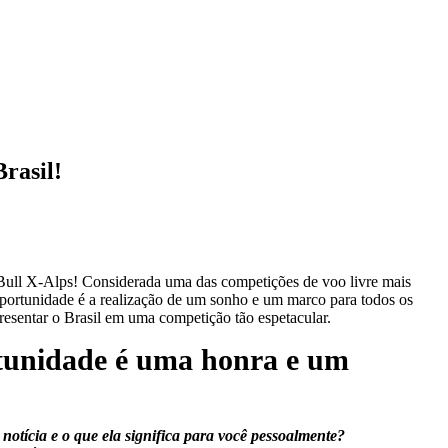
rasil!
 Bull X-Alps! Considerada uma das competições de voo livre mais
 oportunidade é a realização de um sonho e um marco para todos os
presentar o Brasil em uma competição tão espetacular.
rtunidade é uma honra e um
notícia e o que ela significa para você pessoalmente?