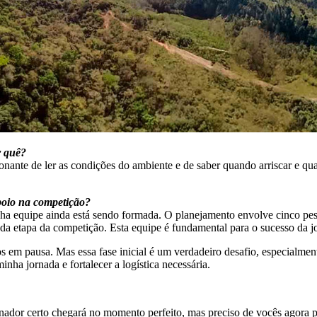
r quê?
ante de ler as condições do ambiente e de saber quando arriscar e quan
poio na competição?
nha equipe ainda está sendo formada. O planejamento envolve cinco pess
da etapa da competição. Esta equipe é fundamental para o sucesso da j
 em pausa. Mas essa fase inicial é um verdadeiro desafio, especialment
ha jornada e fortalecer a logística necessária.
inador certo chegará no momento perfeito, mas preciso de vocês agora p