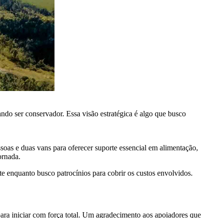
do ser conservador. Essa visão estratégica é algo que busco
oas e duas vans para oferecer suporte essencial em alimentação,
ornada.
e enquanto busco patrocínios para cobrir os custos envolvidos.
ara iniciar com força total. Um agradecimento aos apoiadores que