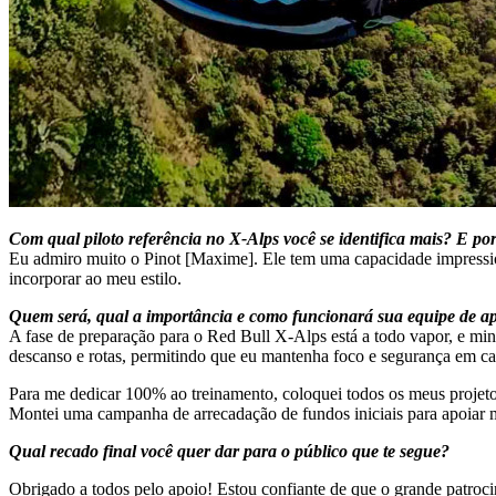
Com qual piloto referência no X-Alps você se identifica mais? E po
Eu admiro muito o Pinot [Maxime]. Ele tem uma capacidade impression
incorporar ao meu estilo.
Quem será, qual a importância e como funcionará sua equipe de a
A fase de preparação para o Red Bull X-Alps está a todo vapor, e mi
descanso e rotas, permitindo que eu mantenha foco e segurança em ca
Para me dedicar 100% ao treinamento, coloquei todos os meus projetos
Montei uma campanha de arrecadação de fundos iniciais para apoiar min
Qual recado final você quer dar para o público que te segue?
Obrigado a todos pelo apoio! Estou confiante de que o grande patroc