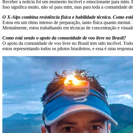
Receber a notícia foi um momento incrível e emocionante para mim. P
Isso significa muito, não só para mim, mas para toda a comunidade de
O X-Alps combina resistência física e habilidade técnica. Como es
Estou em um ritmo intenso de preparação, tanto física quanto mental. 
Mentalmente, estou trabalhando em técnicas de concentração e visual
Como está sendo o apoio da comunidade de voo livre no Brasil?
O apoio da comunidade de voo livre no Brasil tem sido incrível. Todo
estou representando todos os pilotos brasileiros, e essa é uma respon