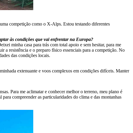
 uma competição como o X-Alps. Estou testando diferentes
aptar às condições que vai enfrentar na Europa?
ixei minha casa para trás com total apoio e sem hesitar, para me
ir a resistência e o preparo físico essenciais para a competição. No
dades das condições locais.
caminhada extenuante e voos complexos em condições difíceis. Manter
ensas. Para me aclimatar e conhecer melhor o terreno, meu plano é
al para compreender as particularidades do clima e das montanhas