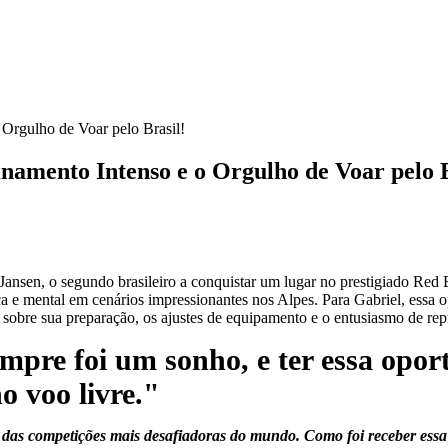
 Orgulho de Voar pelo Brasil!
namento Intenso e o Orgulho de Voar pelo B
Jansen, o segundo brasileiro a conquistar um lugar no prestigiado Red
ica e mental em cenários impressionantes nos Alpes. Para Gabriel, essa
a sobre sua preparação, os ajustes de equipamento e o entusiasmo de re
empre foi um sonho,
e ter essa opo
 voo livre."
a das competições mais desafiadoras do mundo. Como foi receber essa 