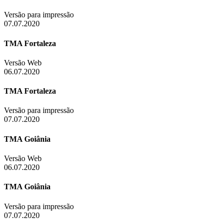
Versão para impressão
07.07.2020
TMA Fortaleza
Versão Web
06.07.2020
TMA Fortaleza
Versão para impressão
07.07.2020
TMA Goiânia
Versão Web
06.07.2020
TMA Goiânia
Versão para impressão
07.07.2020