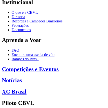
Institucional
O que é a CBVL
Diretoria
Recordes e Campeões Brasileiros
Federações
Documentos
Aprenda a Voar
FAQ
Encontre uma escola de vôo
Rampas do Brasil
Competições e Eventos
Notícias
XC Brasil
Piloto CBVL