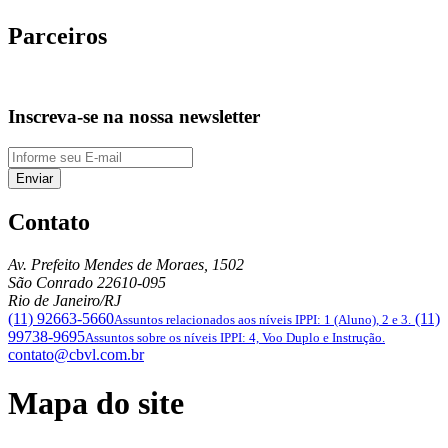
Parceiros
Inscreva-se na nossa newsletter
Enviar
Contato
Av. Prefeito Mendes de Moraes, 1502
São Conrado
22610-095
Rio de Janeiro/RJ
(11) 92663-5660
(11)
Assuntos relacionados aos níveis IPPI: 1 (Aluno), 2 e 3.
99738-9695
Assuntos sobre os níveis IPPI: 4, Voo Duplo e Instrução.
contato@cbvl.com.br
Mapa do site