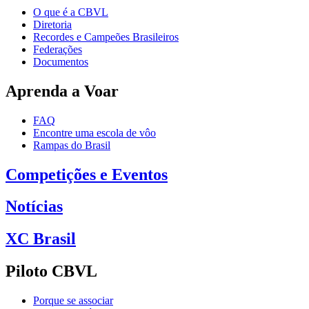
O que é a CBVL
Diretoria
Recordes e Campeões Brasileiros
Federações
Documentos
Aprenda a Voar
FAQ
Encontre uma escola de vôo
Rampas do Brasil
Competições e Eventos
Notícias
XC Brasil
Piloto CBVL
Porque se associar