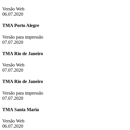
Versão Web
06.07.2020
TMA Porto Alegre
Versão para impressão
07.07.2020
TMA Rio de Janeiro
Versão Web
07.07.2020
TMA Rio de Janeiro
Versão para impressão
07.07.2020
TMA Santa Maria
Versão Web
06.07.2020