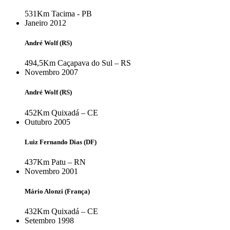
531Km
Tacima - PB
Janeiro 2012
André Wolf (RS)
494,5Km
Caçapava do Sul – RS
Novembro 2007
André Wolf (RS)
452Km
Quixadá – CE
Outubro 2005
Luiz Fernando Dias (DF)
437Km
Patu – RN
Novembro 2001
Mário Alonzi (França)
432Km
Quixadá – CE
Setembro 1998