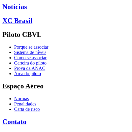
Notícias
XC Brasil
Piloto CBVL
Porque se associar
Sistema de níveis
Como se associar
Carteira do piloto
Prova da ANAC
Área do piloto
Espaço Aéreo
Normas
Penalidades
Carta de risco
Contato