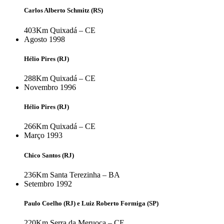
Carlos Alberto Schmitz (RS)
403Km
Quixadá – CE
Agosto 1998
Hélio Pires (RJ)
288Km
Quixadá – CE
Novembro 1996
Hélio Pires (RJ)
266Km
Quixadá – CE
Março 1993
Chico Santos (RJ)
236Km
Santa Terezinha – BA
Setembro 1992
Paulo Coelho (RJ) e Luiz Roberto Formiga (SP)
220Km
Serra da Meruoca – CE