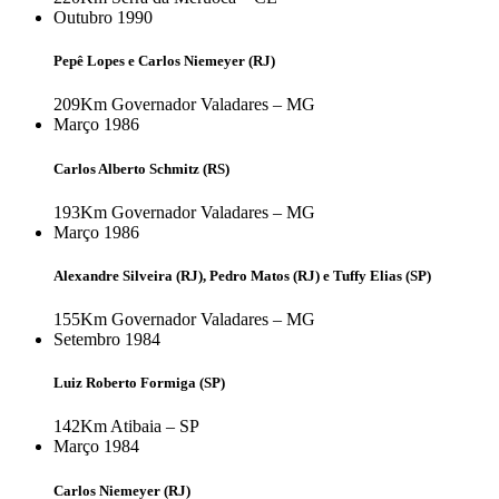
Outubro 1990
Pepê Lopes e Carlos Niemeyer (RJ)
209Km
Governador Valadares – MG
Março 1986
Carlos Alberto Schmitz (RS)
193Km
Governador Valadares – MG
Março 1986
Alexandre Silveira (RJ), Pedro Matos (RJ) e Tuffy Elias (SP)
155Km
Governador Valadares – MG
Setembro 1984
Luiz Roberto Formiga (SP)
142Km
Atibaia – SP
Março 1984
Carlos Niemeyer (RJ)