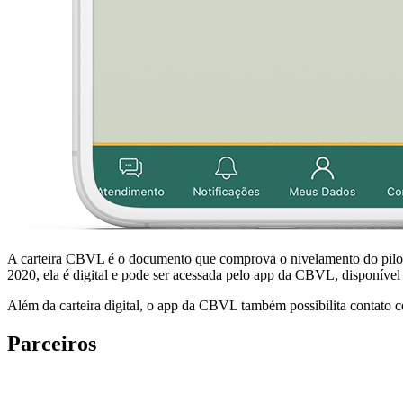
A carteira CBVL é o documento que comprova o nivelamento do piloto e
2020, ela é digital e pode ser acessada pelo app da CBVL, disponíve
Além da carteira digital, o app da CBVL também possibilita contato com
Parceiros