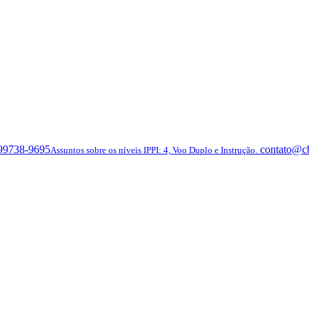
 99738-9695
contato@c
Assuntos sobre os níveis IPPI: 4, Voo Duplo e Instrução.