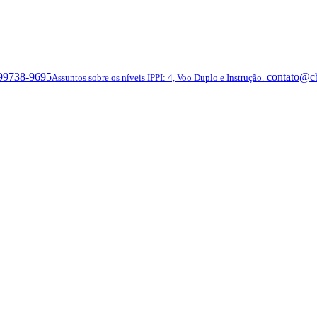
 99738-9695
contato@c
Assuntos sobre os níveis IPPI: 4, Voo Duplo e Instrução.