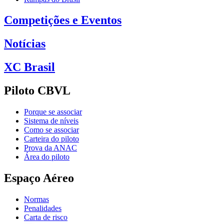
Competições e Eventos
Notícias
XC Brasil
Piloto CBVL
Porque se associar
Sistema de níveis
Como se associar
Carteira do piloto
Prova da ANAC
Área do piloto
Espaço Aéreo
Normas
Penalidades
Carta de risco