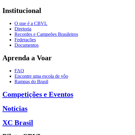
Institucional
O que é a CBVL
Diretoria
Recordes e Campeões Brasileiros
Federações
Documentos
Aprenda a Voar
FAQ
Encontre uma escola de vôo
Rampas do Brasil
Competições e Eventos
Notícias
XC Brasil