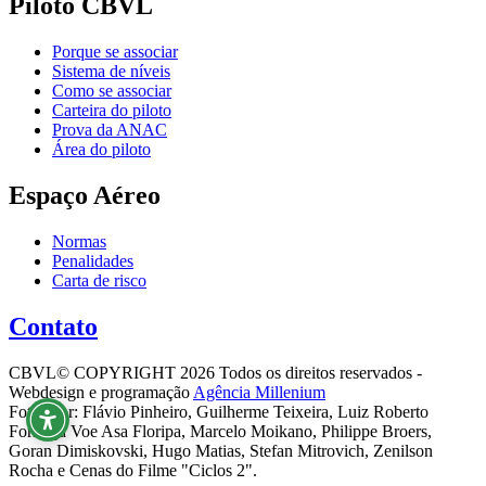
Piloto CBVL
Porque se associar
Sistema de níveis
Como se associar
Carteira do piloto
Prova da ANAC
Área do piloto
Espaço Aéreo
Normas
Penalidades
Carta de risco
Contato
CBVL© COPYRIGHT 2026 Todos os direitos reservados -
Webdesign e programação
Agência Millenium
Fotos por: Flávio Pinheiro, Guilherme Teixeira, Luiz Roberto
Formiga Voe Asa Floripa, Marcelo Moikano, Philippe Broers,
Goran Dimiskovski, Hugo Matias, Stefan Mitrovich, Zenilson
Rocha e Cenas do Filme "Ciclos 2".