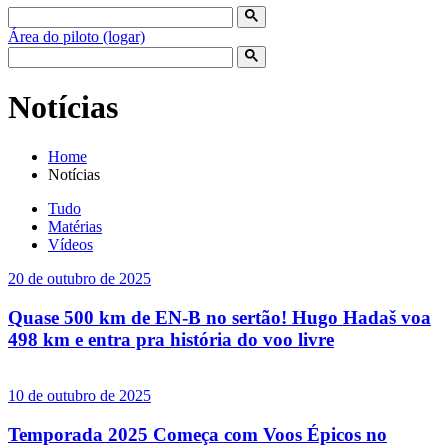
Área do piloto (logar)
Notícias
Home
Notícias
Tudo
Matérias
Vídeos
20 de outubro de 2025
Quase 500 km de EN-B no sertão! Hugo Hadaš voa
498 km e entra pra história do voo livre
10 de outubro de 2025
Temporada 2025 Começa com Voos Épicos no