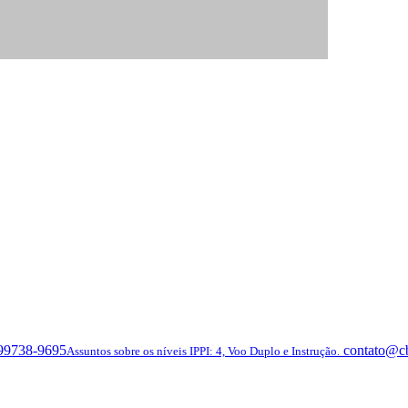
 99738-9695
contato@c
Assuntos sobre os níveis IPPI: 4, Voo Duplo e Instrução.