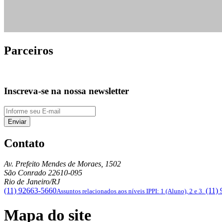
Parceiros
Inscreva-se na nossa newsletter
Enviar
Contato
Av. Prefeito Mendes de Moraes, 1502
São Conrado
22610-095
Rio de Janeiro/RJ
(11) 92663-5660
(11)
Assuntos relacionados aos níveis IPPI: 1 (Aluno), 2 e 3.
Mapa do site