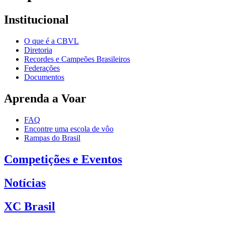
Institucional
O que é a CBVL
Diretoria
Recordes e Campeões Brasileiros
Federações
Documentos
Aprenda a Voar
FAQ
Encontre uma escola de vôo
Rampas do Brasil
Competições e Eventos
Notícias
XC Brasil