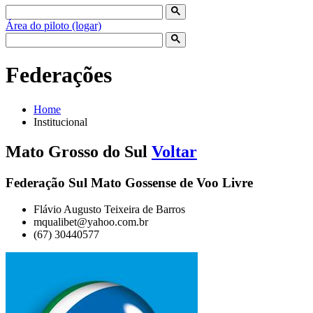
Área do piloto (logar)
Federações
Home
Institucional
Mato Grosso do Sul
Voltar
Federação Sul Mato Gossense de Voo Livre
Flávio Augusto Teixeira de Barros
mqualibet@yahoo.com.br
(67) 30440577