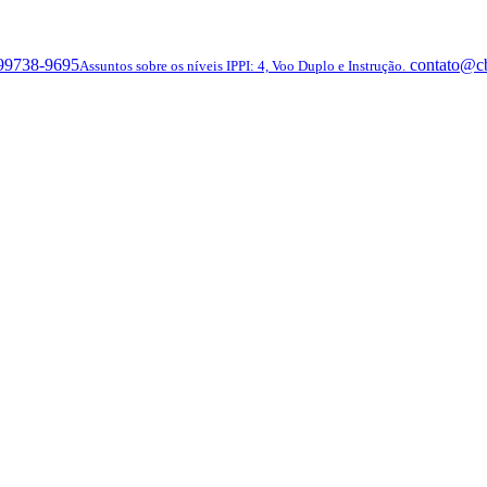
 99738-9695
contato@c
Assuntos sobre os níveis IPPI: 4, Voo Duplo e Instrução.