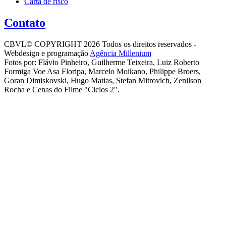
Carta de risco
Contato
CBVL© COPYRIGHT 2026 Todos os direitos reservados -
Webdesign e programação
Agência Millenium
Fotos por: Flávio Pinheiro, Guilherme Teixeira, Luiz Roberto
Formiga Voe Asa Floripa, Marcelo Moikano, Philippe Broers,
Goran Dimiskovski, Hugo Matias, Stefan Mitrovich, Zenilson
Rocha e Cenas do Filme "Ciclos 2".