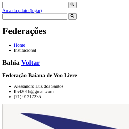
Área do piloto (logar)
Federações
Home
Institucional
Bahia
Voltar
Federação Baiana de Voo Livre
Alessandro Luz dos Santos
fbvl2016@gmail.com
(71) 91217235