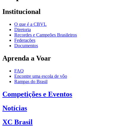
Institucional
O que é a CBVL
Diretoria
Recordes e Campeões Brasileiros
Federações
Documentos
Aprenda a Voar
FAQ
Encontre uma escola de vôo
Rampas do Brasil
Competições e Eventos
Notícias
XC Brasil