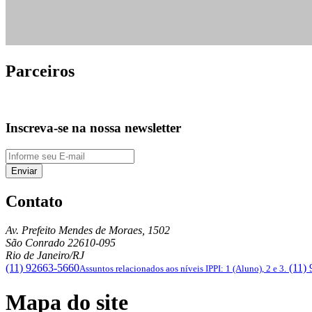
Parceiros
Inscreva-se na nossa newsletter
Enviar
Contato
Av. Prefeito Mendes de Moraes, 1502
São Conrado
22610-095
Rio de Janeiro/RJ
(11) 92663-5660
(11)
Assuntos relacionados aos níveis IPPI: 1 (Aluno), 2 e 3.
Mapa do site