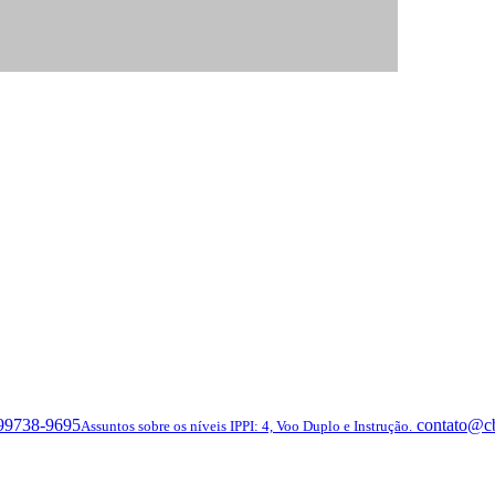
 99738-9695
contato@c
Assuntos sobre os níveis IPPI: 4, Voo Duplo e Instrução.