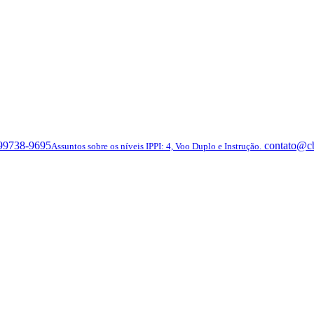
 99738-9695
contato@c
Assuntos sobre os níveis IPPI: 4, Voo Duplo e Instrução.