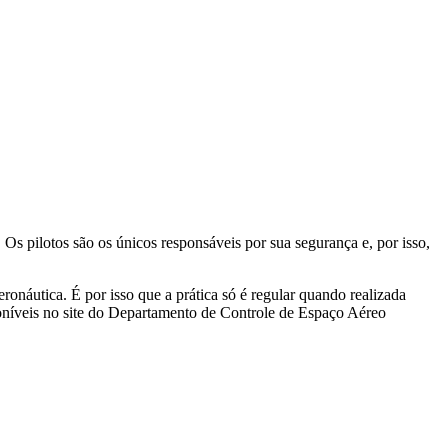
 pilotos são os únicos responsáveis por sua segurança e, por isso,
onáutica. É por isso que a prática só é regular quando realizada
íveis no site do Departamento de Controle de Espaço Aéreo