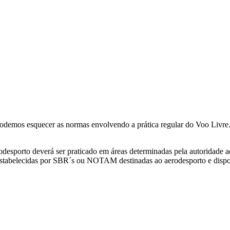
mos esquecer as normas envolvendo a prática regular do Voo Livre. Os
esporto deverá ser praticado em áreas determinadas pela autoridade aer
stabelecidas por SBR´s ou NOTAM destinadas ao aerodesporto e dispon