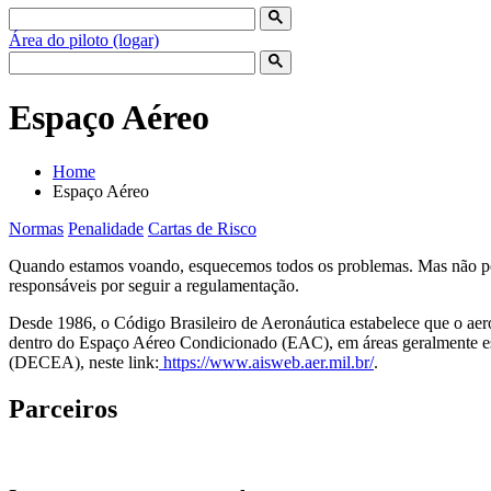
Área do piloto (logar)
Espaço Aéreo
Home
Espaço Aéreo
Normas
Penalidade
Cartas de Risco
Quando estamos voando, esquecemos todos os problemas. Mas não pode
responsáveis por seguir a regulamentação.
Desde 1986, o Código Brasileiro de Aeronáutica estabelece que o aerod
dentro do Espaço Aéreo Condicionado (EAC), em áreas geralmente e
(DECEA), neste link:
https://www.aisweb.aer.mil.br/
.
Parceiros