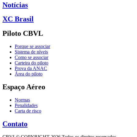
Notícias
XC Brasil
Piloto CBVL
Porque se associar
Sistema de níveis
Como se associar
Carteira do piloto
Prova da ANAC
Área do piloto
Espaço Aéreo
Normas
Penalidades
Carta de risco
Contato
CBVL© COPYRIGHT 2026 Todos os direitos reservados -