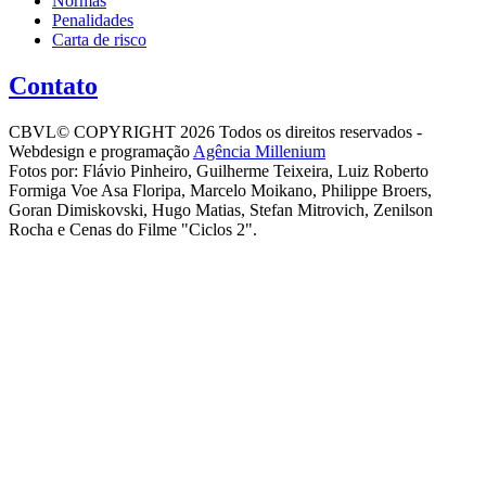
Normas
Penalidades
Carta de risco
Contato
CBVL© COPYRIGHT 2026 Todos os direitos reservados -
Webdesign e programação
Agência Millenium
Fotos por: Flávio Pinheiro, Guilherme Teixeira, Luiz Roberto
Formiga Voe Asa Floripa, Marcelo Moikano, Philippe Broers,
Goran Dimiskovski, Hugo Matias, Stefan Mitrovich, Zenilson
Rocha e Cenas do Filme "Ciclos 2".