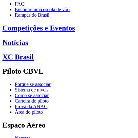
FAQ
Encontre uma escola de vôo
Rampas do Brasil
Competições e Eventos
Notícias
XC Brasil
Piloto CBVL
Porque se associar
Sistema de níveis
Como se associar
Carteira do piloto
Prova da ANAC
Área do piloto
Espaço Aéreo