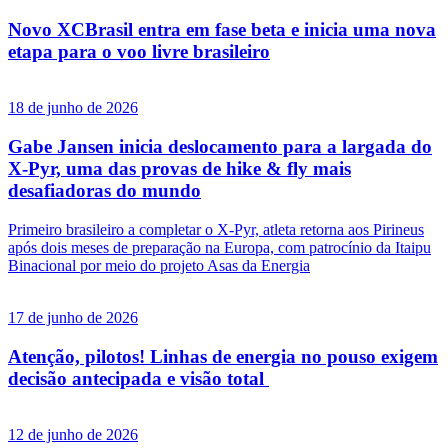
Novo XCBrasil entra em fase beta e inicia uma nova
etapa para o voo livre brasileiro
18 de junho de 2026
Gabe Jansen inicia deslocamento para a largada do
X-Pyr, uma das provas de hike & fly mais
desafiadoras do mundo
Primeiro brasileiro a completar o X-Pyr, atleta retorna aos Pirineus
após dois meses de preparação na Europa, com patrocínio da Itaipu
Binacional por meio do projeto Asas da Energia
17 de junho de 2026
Atenção, pilotos! Linhas de energia no pouso exigem
decisão antecipada e visão total
12 de junho de 2026