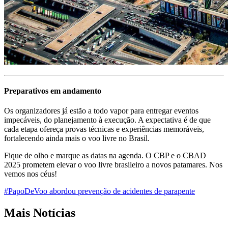
Preparativos em andamento
Os organizadores já estão a todo vapor para entregar eventos
impecáveis, do planejamento à execução. A expectativa é de que
cada etapa ofereça provas técnicas e experiências memoráveis,
fortalecendo ainda mais o voo livre no Brasil.
Fique de olho e marque as datas na agenda. O CBP e o CBAD
2025 prometem elevar o voo livre brasileiro a novos patamares. Nos
vemos nos céus!
#PapoDeVoo abordou prevenção de acidentes de parapente
Mais Notícias