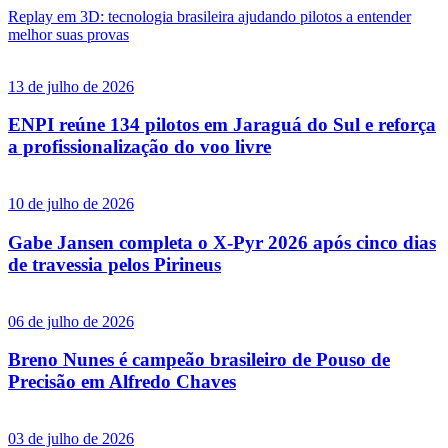
Replay em 3D: tecnologia brasileira ajudando pilotos a entender
melhor suas provas
13 de julho de 2026
ENPI reúne 134 pilotos em Jaraguá do Sul e reforça
a profissionalização do voo livre
10 de julho de 2026
Gabe Jansen completa o X-Pyr 2026 após cinco dias
de travessia pelos Pirineus
06 de julho de 2026
Breno Nunes é campeão brasileiro de Pouso de
Precisão em Alfredo Chaves
03 de julho de 2026