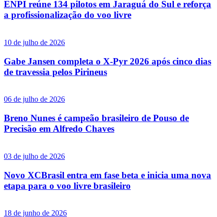
ENPI reúne 134 pilotos em Jaraguá do Sul e reforça
a profissionalização do voo livre
10 de julho de 2026
Gabe Jansen completa o X-Pyr 2026 após cinco dias
de travessia pelos Pirineus
06 de julho de 2026
Breno Nunes é campeão brasileiro de Pouso de
Precisão em Alfredo Chaves
03 de julho de 2026
Novo XCBrasil entra em fase beta e inicia uma nova
etapa para o voo livre brasileiro
18 de junho de 2026