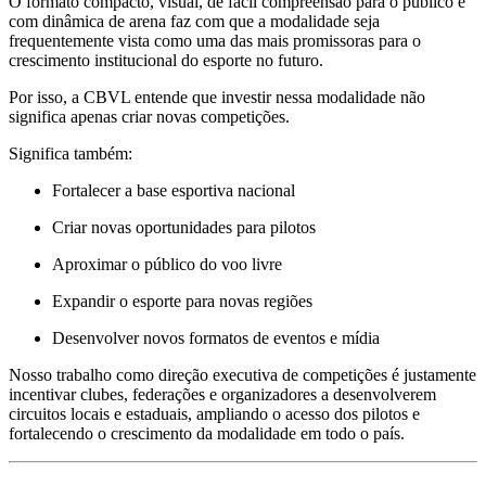
O formato compacto, visual, de fácil compreensão para o público e
com dinâmica de arena faz com que a modalidade seja
frequentemente vista como uma das mais promissoras para o
crescimento institucional do esporte no futuro.
Por isso, a CBVL entende que investir nessa modalidade não
significa apenas criar novas competições.
Significa também:
Fortalecer a base esportiva nacional
Criar novas oportunidades para pilotos
Aproximar o público do voo livre
Expandir o esporte para novas regiões
Desenvolver novos formatos de eventos e mídia
Nosso trabalho como direção executiva de competições é justamente
incentivar clubes, federações e organizadores a desenvolverem
circuitos locais e estaduais, ampliando o acesso dos pilotos e
fortalecendo o crescimento da modalidade em todo o país.