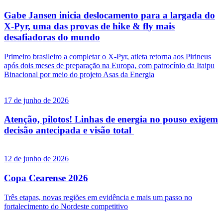
Gabe Jansen inicia deslocamento para a largada do
X-Pyr, uma das provas de hike & fly mais
desafiadoras do mundo
Primeiro brasileiro a completar o X-Pyr, atleta retorna aos Pirineus
após dois meses de preparação na Europa, com patrocínio da Itaipu
Binacional por meio do projeto Asas da Energia
17 de junho de 2026
Atenção, pilotos! Linhas de energia no pouso exigem
decisão antecipada e visão total
12 de junho de 2026
Copa Cearense 2026
Três etapas, novas regiões em evidência e mais um passo no
fortalecimento do Nordeste competitivo