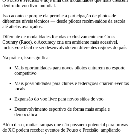
O Pouso e Precisão é hoje uma das modalidades que mais crescem
dentro do voo livre mundial.
Isso acontece porque ela permite a participação de pilotos de
diferentes níveis técnicos — desde pilotos recém-saídos da escola
até atletas avançados.
Diferente de modalidades focadas exclusivamente em Cross
Country (Race), o Accuracy cria um ambiente mais acessível,
inclusivo e fácil de ser desenvolvido em diferentes regiões do país.
Na prática, isso significa:
Mais oportunidades para novos pilotos entrarem no esporte
competitivo
Mais possibilidades para clubes e federações criarem eventos
locais
Expansão do voo livre para novos sítios de voo
Desenvolvimento esportivo de forma mais ampla e
democrática
Além disso, muitas rampas que não possuem potencial para provas
de XC podem receber eventos de Pouso e Precisão, ampliando