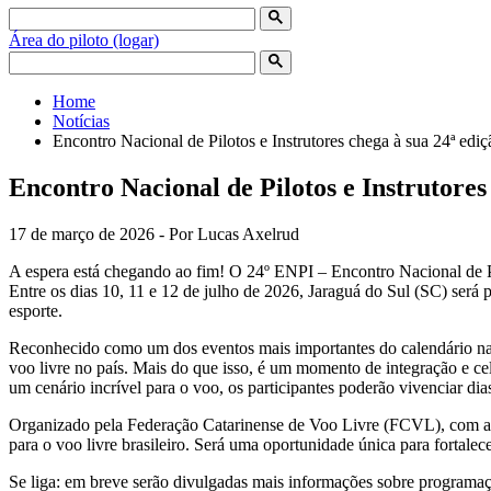
Área do piloto (logar)
Home
Notícias
Encontro Nacional de Pilotos e Instrutores chega à sua 24ª edi
Encontro Nacional de Pilotos e Instrutores
17 de março de 2026 - Por Lucas Axelrud
A espera está chegando ao fim! O 24º ENPI – Encontro Nacional de Pil
Entre os dias 10, 11 e 12 de julho de 2026, Jaraguá do Sul (SC) será 
esporte.
Reconhecido como um dos eventos mais importantes do calendário nac
voo livre no país. Mais do que isso, é um momento de integração e ce
um cenário incrível para o voo, os participantes poderão vivenciar di
Organizado pela Federação Catarinense de Voo Livre (FCVL), com ap
para o voo livre brasileiro. Será uma oportunidade única para fortalec
Se liga: em breve serão divulgadas mais informações sobre programação