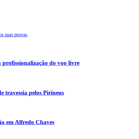
or suas provas
profissionalização do voo livre
 travessia pelos Pirineus
são em Alfredo Chaves