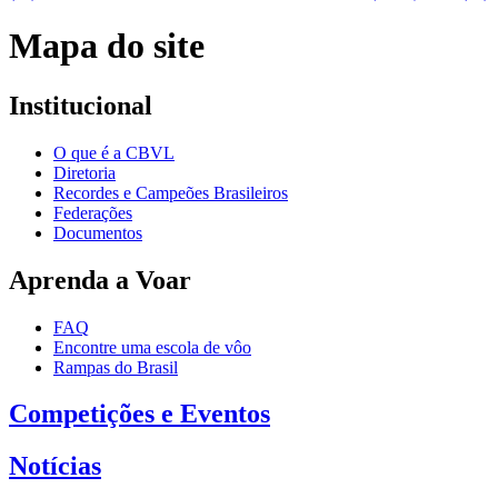
Mapa do site
Institucional
O que é a CBVL
Diretoria
Recordes e Campeões Brasileiros
Federações
Documentos
Aprenda a Voar
FAQ
Encontre uma escola de vôo
Rampas do Brasil
Competições e Eventos
Notícias