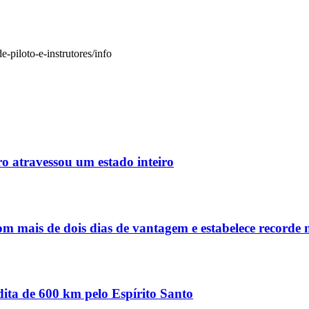
e-piloto-e-instrutores/info
o atravessou um estado inteiro
m mais de dois dias de vantagem e estabelece recorde n
dita de 600 km pelo Espírito Santo