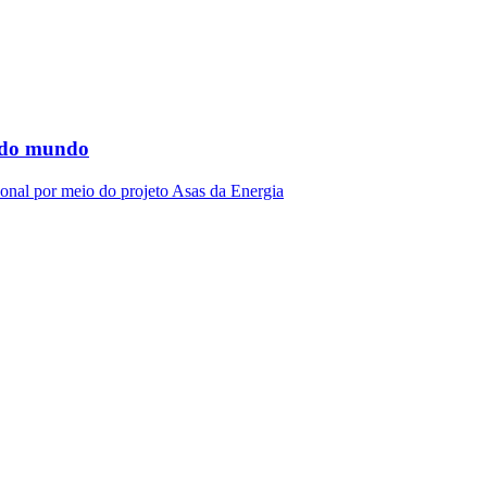
s do mundo
cional por meio do projeto Asas da Energia