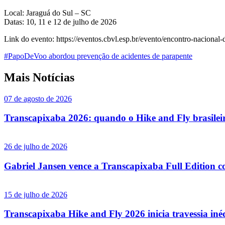
Local: Jaraguá do Sul – SC
Datas: 10, 11 e 12 de julho de 2026
Link do evento: https://eventos.cbvl.esp.br/evento/encontro-nacional-d
#PapoDeVoo abordou prevenção de acidentes de parapente
Mais Notícias
07 de agosto de 2026
Transcapixaba 2026: quando o Hike and Fly brasileir
26 de julho de 2026
Gabriel Jansen vence a Transcapixaba Full Edition co
15 de julho de 2026
Transcapixaba Hike and Fly 2026 inicia travessia iné