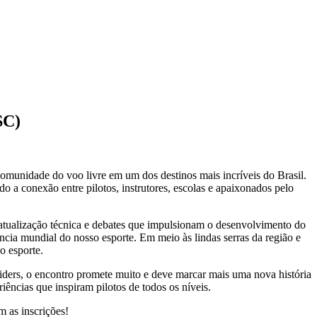
SC)
comunidade do voo livre em um dos destinos mais incríveis do Brasil.
o a conexão entre pilotos, instrutores, escolas e apaixonados pelo
tualização técnica e debates que impulsionam o desenvolvimento do
cia mundial do nosso esporte. Em meio às lindas serras da região e
o esporte.
ers, o encontro promete muito e deve marcar mais uma nova história
iências que inspiram pilotos de todos os níveis.
m as inscrições!