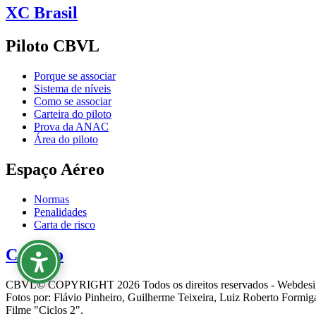
XC Brasil
Piloto CBVL
Porque se associar
Sistema de níveis
Como se associar
Carteira do piloto
Prova da ANAC
Área do piloto
Espaço Aéreo
Normas
Penalidades
Carta de risco
Contato
CBVL© COPYRIGHT 2026 Todos os direitos reservados - Webdesi
Fotos por: Flávio Pinheiro, Guilherme Teixeira, Luiz Roberto Formi
Filme "Ciclos 2".