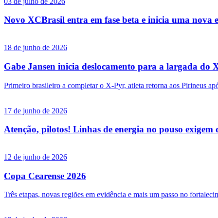
03 de julho de 2026
Novo XCBrasil entra em fase beta e inicia uma nova et
18 de junho de 2026
Gabe Jansen inicia deslocamento para a largada do 
Primeiro brasileiro a completar o X-Pyr, atleta retorna aos Pirineus 
17 de junho de 2026
Atenção, pilotos! Linhas de energia no pouso exigem d
12 de junho de 2026
Copa Cearense 2026
Três etapas, novas regiões em evidência e mais um passo no fortalec