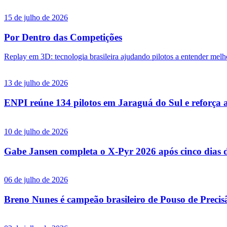
15 de julho de 2026
Por Dentro das Competições
Replay em 3D: tecnologia brasileira ajudando pilotos a entender melh
13 de julho de 2026
ENPI reúne 134 pilotos em Jaraguá do Sul e reforça a 
10 de julho de 2026
Gabe Jansen completa o X-Pyr 2026 após cinco dias de
06 de julho de 2026
Breno Nunes é campeão brasileiro de Pouso de Preci