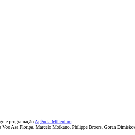
gn e programação
Agência Millenium
ga Voe Asa Floripa, Marcelo Moikano, Philippe Broers, Goran Dimisko