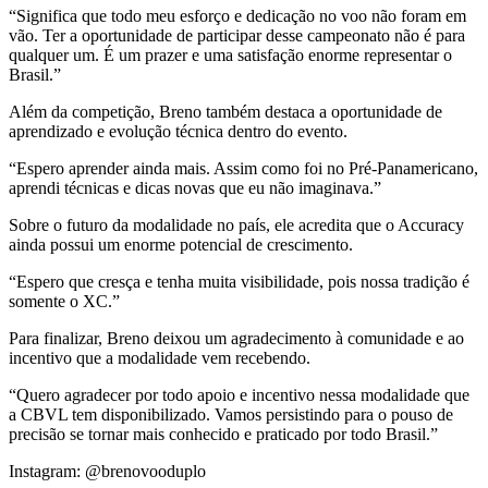
“Significa que todo meu esforço e dedicação no voo não foram em
vão. Ter a oportunidade de participar desse campeonato não é para
qualquer um. É um prazer e uma satisfação enorme representar o
Brasil.”
Além da competição, Breno também destaca a oportunidade de
aprendizado e evolução técnica dentro do evento.
“Espero aprender ainda mais. Assim como foi no Pré-Panamericano,
aprendi técnicas e dicas novas que eu não imaginava.”
Sobre o futuro da modalidade no país, ele acredita que o Accuracy
ainda possui um enorme potencial de crescimento.
“Espero que cresça e tenha muita visibilidade, pois nossa tradição é
somente o XC.”
Para finalizar, Breno deixou um agradecimento à comunidade e ao
incentivo que a modalidade vem recebendo.
“Quero agradecer por todo apoio e incentivo nessa modalidade que
a CBVL tem disponibilizado. Vamos persistindo para o pouso de
precisão se tornar mais conhecido e praticado por todo Brasil.”
Instagram: @brenovooduplo