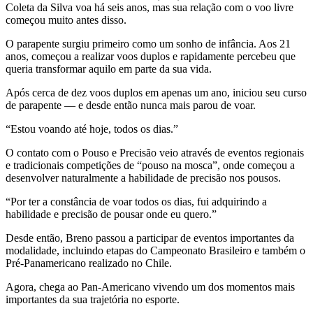
Coleta da Silva voa há seis anos, mas sua relação com o voo livre
começou muito antes disso.
O parapente surgiu primeiro como um sonho de infância. Aos 21
anos, começou a realizar voos duplos e rapidamente percebeu que
queria transformar aquilo em parte da sua vida.
Após cerca de dez voos duplos em apenas um ano, iniciou seu curso
de parapente — e desde então nunca mais parou de voar.
“Estou voando até hoje, todos os dias.”
O contato com o Pouso e Precisão veio através de eventos regionais
e tradicionais competições de “pouso na mosca”, onde começou a
desenvolver naturalmente a habilidade de precisão nos pousos.
“Por ter a constância de voar todos os dias, fui adquirindo a
habilidade e precisão de pousar onde eu quero.”
Desde então, Breno passou a participar de eventos importantes da
modalidade, incluindo etapas do Campeonato Brasileiro e também o
Pré-Panamericano realizado no Chile.
Agora, chega ao Pan-Americano vivendo um dos momentos mais
importantes da sua trajetória no esporte.