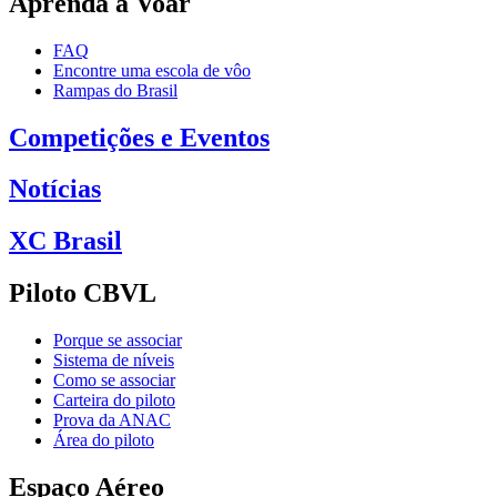
Aprenda a Voar
FAQ
Encontre uma escola de vôo
Rampas do Brasil
Competições e Eventos
Notícias
XC Brasil
Piloto CBVL
Porque se associar
Sistema de níveis
Como se associar
Carteira do piloto
Prova da ANAC
Área do piloto
Espaço Aéreo