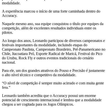
modalidade.
A experiência marcou o início de uma forte caminhada dentro do
Accuracy.
Naquele mesmo ano, sua equipe conquistou o título por equipes da
competição, além de excelentes resultados individuais entre os
pilotos.
Ao longo dos anos, Leonardo participou de diversos campeonatos e
festivais importantes da modalidade, incluindo etapas do
Campeonato Paulista, Campeonato Brasileiro, Pré-Panamericano no
Chile, Itacoatiara Pró, Esporte Radical de Maricá, Festival do Pico
do Urubu, Rock Fly e outros eventos tradicionais do cenário
nacional.
Para ele, um dos grandes atrativos do Pouso e Precisão é justamente
o alto nível técnico e competitivo da modalidade.
“O nível de competição é sempre muito acirrado e com muita gente
fera.”
Leonardo também acredita que o Accuracy possui um enorme
potencial de crescimento internacional e lembra que a modalidade
chegou a ser cogitada para os Jogos Olímpicos.