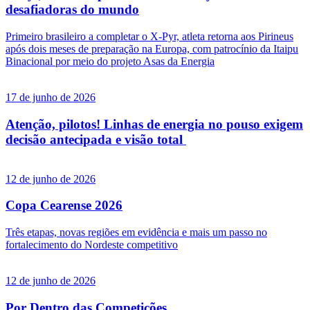
desafiadoras do mundo
Primeiro brasileiro a completar o X-Pyr, atleta retorna aos Pirineus
após dois meses de preparação na Europa, com patrocínio da Itaipu
Binacional por meio do projeto Asas da Energia
17 de junho de 2026
Atenção, pilotos! Linhas de energia no pouso exigem
decisão antecipada e visão total
12 de junho de 2026
Copa Cearense 2026
Três etapas, novas regiões em evidência e mais um passo no
fortalecimento do Nordeste competitivo
12 de junho de 2026
Por Dentro das Competições