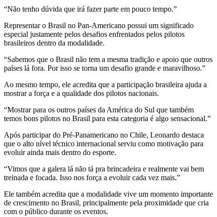
“Não tenho dúvida que irá fazer parte em pouco tempo.”
Representar o Brasil no Pan-Americano possui um significado
especial justamente pelos desafios enfrentados pelos pilotos
brasileiros dentro da modalidade.
“Sabemos que o Brasil não tem a mesma tradição e apoio que outros
países lá fora. Por isso se torna um desafio grande e maravilhoso.”
Ao mesmo tempo, ele acredita que a participação brasileira ajuda a
mostrar a força e a qualidade dos pilotos nacionais.
“Mostrar para os outros países da América do Sul que também
temos bons pilotos no Brasil para esta categoria é algo sensacional.”
Após participar do Pré-Panamericano no Chile, Leonardo destaca
que o alto nível técnico internacional serviu como motivação para
evoluir ainda mais dentro do esporte.
“Vimos que a galera lá não tá pra brincadeira e realmente vai bem
treinada e focada. Isso nos força a evoluir cada vez mais.”
Ele também acredita que a modalidade vive um momento importante
de crescimento no Brasil, principalmente pela proximidade que cria
com o público durante os eventos.