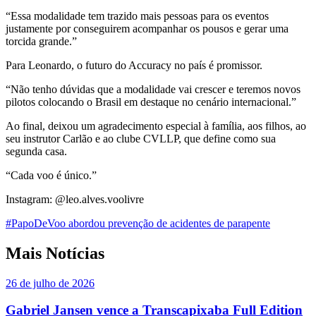
“Essa modalidade tem trazido mais pessoas para os eventos
justamente por conseguirem acompanhar os pousos e gerar uma
torcida grande.”
Para Leonardo, o futuro do Accuracy no país é promissor.
“Não tenho dúvidas que a modalidade vai crescer e teremos novos
pilotos colocando o Brasil em destaque no cenário internacional.”
Ao final, deixou um agradecimento especial à família, aos filhos, ao
seu instrutor Carlão e ao clube CVLLP, que define como sua
segunda casa.
“Cada voo é único.”
Instagram: @leo.alves.voolivre
#PapoDeVoo abordou prevenção de acidentes de parapente
Mais Notícias
26 de julho de 2026
Gabriel Jansen vence a Transcapixaba Full Edition