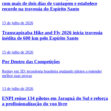
com mais de dois dias de vantagem e estabelece
recorde na travessia do Espírito Santo
15 de julho de 2026
Transcapixaba Hike and Fly 2026 inicia travessia
inédita de 600 km pelo Espírito Santo
15 de julho de 2026
Por Dentro das Competições
Replay em 3D: tecnologia brasileira ajudando pilotos a entender
melhor suas provas
13 de julho de 2026
ENPI reúne 134 pilotos em Jaraguá do Sul e reforça
a profissionalização do voo livre