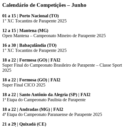
Calendário de Competições – Junho
01 a 15 | Porto Nacional (TO)
1° XC Tocantins de Parapente 2025
12 a 15 | Mantena (MG)
Open Mantena – Campeonato Mineiro de Parapente 2025
16 a 30 | Babaçulândia (TO)
1° XC Tocantins de Parapente 2025
18 a 22 | Formosa (GO) | FAI2
Super Final do Campeonato Brasileiro de Parapente – Classe Sport
2025
18 a 22 | Formosa (GO) | FAI2
Super Final CICO 2025
18 a 22 | Santo Antônio da Alegria (SP) | FAI2
1ª Etapa do Campeonato Paulista de Parapente
18 a 22 | Andradas (MG) | FAI2
4ª Etapa do Campeonato Paranaense de Parapente 2025
21 a 29 | Quixadá (CE)