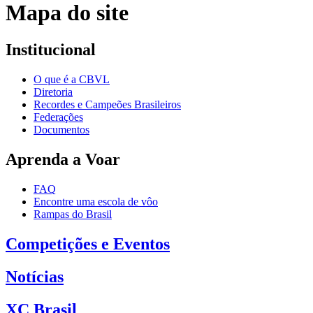
Mapa do site
Institucional
O que é a CBVL
Diretoria
Recordes e Campeões Brasileiros
Federações
Documentos
Aprenda a Voar
FAQ
Encontre uma escola de vôo
Rampas do Brasil
Competições e Eventos
Notícias
XC Brasil